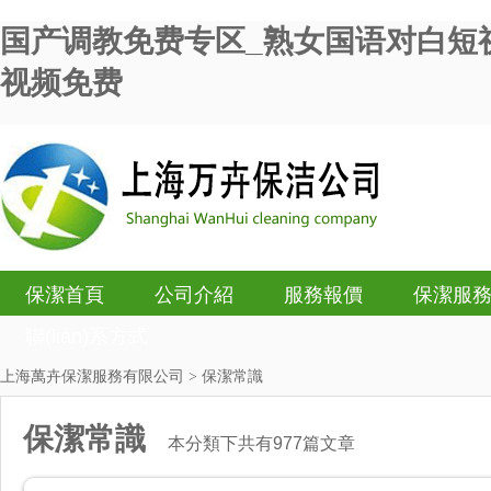
国产调教免费专区_熟女国语对白短
视频免费
保潔首頁
公司介紹
服務報價
保潔服
聯(lián)系方式
上海萬卉保潔服務有限公司
> 保潔常識
保潔常識
本分類下共有977篇文章