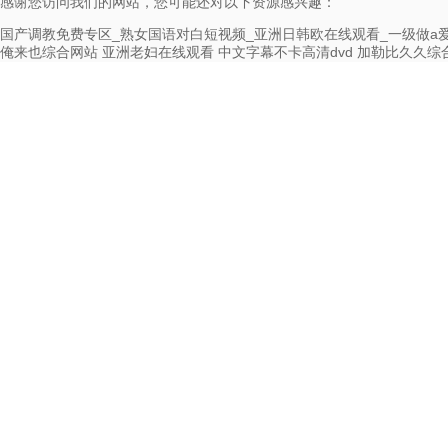
感谢您访问我们的网站，您可能还对以下资源感兴趣：
国产调教免费专区_熟女国语对白短视频_亚洲日韩欧在线观看_一级做a
俺来也综合网站
亚洲老妇在线观看
中文字幕不卡高清dvd
加勒比久久综