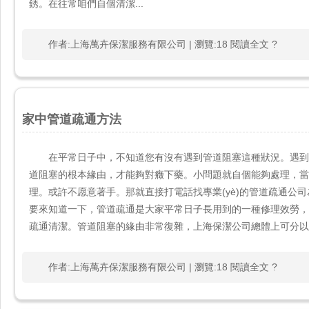
銹。在往常咱們自個清潔...
作者:上海萬卉保潔服務有限公司 | 瀏覽:18 閱讀全文 ?
家中管道疏通方法
在平常日子中，不知道您有沒有遇到管道阻塞這種狀況
道阻塞的根本緣由，才能夠對癥下藥。小問題就自個能夠處理
理。或許不愿意著手。那就直接打電話找專業(yè)的管道疏通公
要來知道一下，管道疏通是大家平常日子長用到的一種修理效勞
疏通清潔。管道阻塞的緣由非常復雜，上海保潔公司總體上可分以下幾
作者:上海萬卉保潔服務有限公司 | 瀏覽:18 閱讀全文 ?