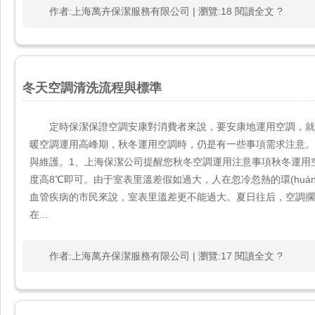
作者:上海萬卉保潔服務有限公司 | 瀏覽:18 閱讀全文 ?
冬天空調清洗流程與標準
定時保潔保證空調安康對消費者來說，要安康地運用空調，就
暖空調運用高峰期，秋冬運用空調時，仍是有一些事項需求注意
與維護。1、上海保潔公司提醒您秋冬空調運用注意事項秋冬
度高8℃即可。由于室表里溫差假如過大，人在忽冷忽熱的環(huán
血管疾病的市民來說，室表里溫差更不能過大。夏日往后，
在...
作者:上海萬卉保潔服務有限公司 | 瀏覽:17 閱讀全文 ?