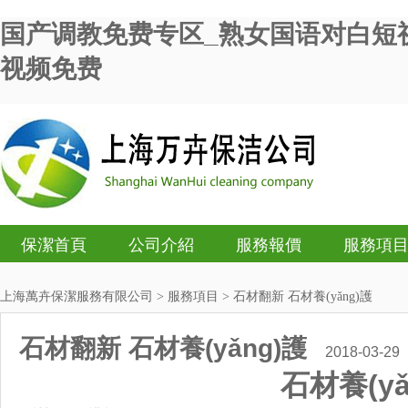
国产调教免费专区_熟女国语对白短
视频免费
保潔首頁
公司介紹
服務報價
服務項
上海萬卉保潔服務有限公司
>
服務項目
> 石材翻新 石材養(yǎng)護
石材翻新 石材養(yǎng)護
2018-03-29
石材養(yǎ