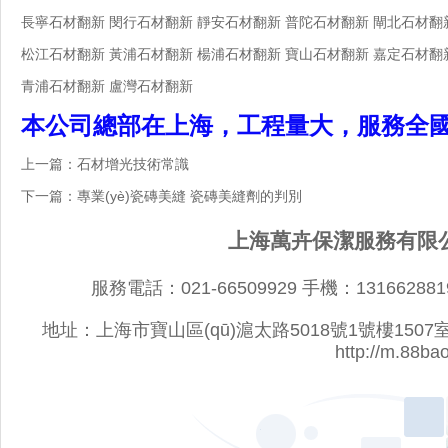
長寧石材翻新 閔行石材翻新 靜安石材翻新 普陀石材翻新 閘北石材翻
松江石材翻新 黃浦石材翻新 楊浦石材翻新 寶山石材翻新 嘉定石材翻
青浦石材翻新 盧灣石材翻新
本公司總部在上海，工程量大，服務全國
上一篇：
石材增光技術常識
下一篇：
專業(yè)瓷磚美縫 瓷磚美縫劑的判別
上海萬卉保潔服務有限公司
服務電話：021-66509929 手機：1316628819
地址：上海市寶山區(qū)滬太路5018號1號樓1507室 網址：
http://m.88ba